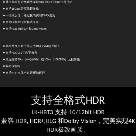
● 通过单根超六类网线实现4K@60 4:4:4 HDR信号传输
● 支持18Gbps带宽无损传输
● 一体式设计，通过拨码实现TX/RX复用
● 全10Bit和12Bit全格式HDR
● 支持HDR, HDR10+ 和Dolby Vision
● 单根网线支持千兆以太网及KVM信号延长
● 支持HDCP2.2并向下兼容
● 最远支持70m（4K@60Hz）或100m（1080P60）无损传输
● 双向IR透传
● 支持左右立体声道音频加解嵌
支持全格式HDR
LK-HBT3 支持 10/12bit HDR
兼容 HDR, HDR+,HLG 和Dolby Vision，完美实现4K
HDR极致画质。