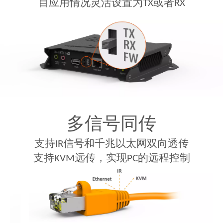
目应用情况灵活设置为TX或者RX
多信号同传
支持IR信号和千兆以太网双向透传
支持KVM远传，实现PC的远程控制