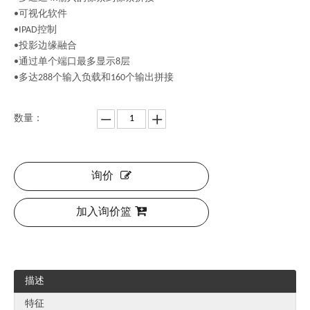
•可视化软件
•IPAD控制
•投影边缘融合
•通过单个端口最多显示8层
•多达288个输入负载和160个输出拼接
数量：
询价
加入询价篮
描述
特征