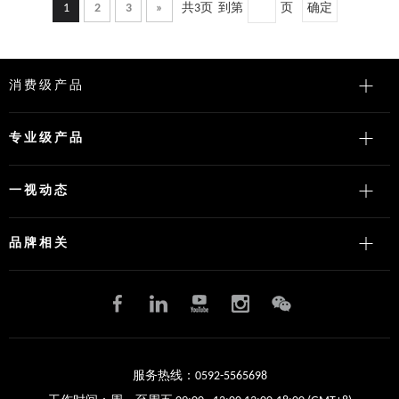
1
2
3
»
共3页 到第
页
确定
消费级产品
专业级产品
一视动态
品牌相关
服务热线：0592-5565698