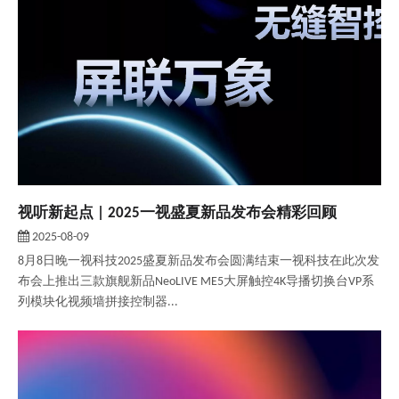
视听新起点 | 2025一视盛夏新品发布会精彩回顾
2025-08-09
8月8日晚一视科技2025盛夏新品发布会圆满结束一视科技在此次发
布会上推出三款旗舰新品NeoLIVE ME5大屏触控4K导播切换台VP系
列模块化视频墙拼接控制器...