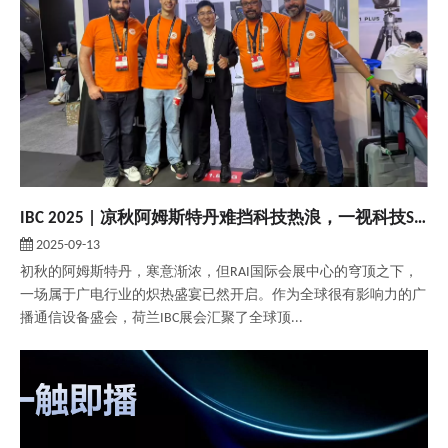
IBC 2025 | 凉秋阿姆斯特丹难挡科技热浪，一视科技SPROLINK再次闪耀RAI国际会展中心
2025-09-13
初秋的阿姆斯特丹，寒意渐浓，但RAI国际会展中心的穹顶之下，
一场属于广电行业的炽热盛宴已然开启。作为全球很有影响力的广
播通信设备盛会，荷兰IBC展会汇聚了全球顶...