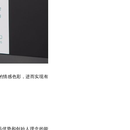
一视科技出征NAB SHOW 2026！全明星阵容亮相，引爆视听新浪潮
2026年4月19日，全球广电与视听行业的
的情感色彩，进而实现有
品优势和创始人理念的能