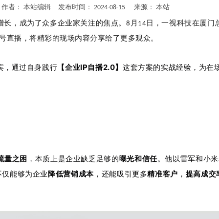
者： 本站编辑 发布时间： 2024-08-15 来源：
本站
长，成为了众多企业家关注的焦点。8月14日，一视科技在厦门
号直播，将精彩的现场内容分享给了更多观众。
宾，通过自身践行
【企业IP自播2.0】
这套方案的实战经验，为在
流量之困
他以
，本质上是企业缺乏足够的
曝光和信任
。
雷军和小米
提高成交
不仅能够为企业
降低营销成本
，还能吸引更多
精准客户
，