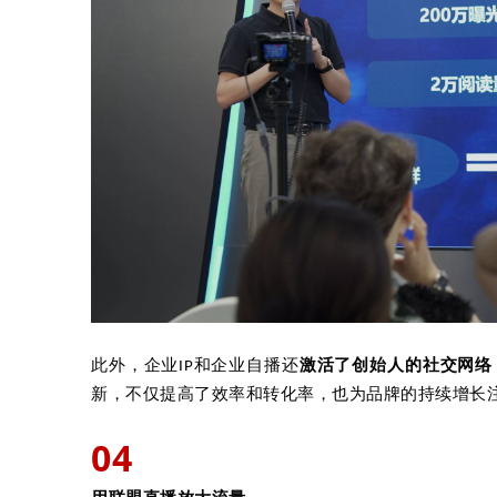
此外，企业IP和企业自播还
激活了创始人的社交网络
新，不仅提高了效率和转化率，也为品牌的持续增长
04