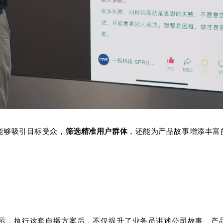
能够吸引目标受众，
，还能为产品故事增添丰富
筛选精准用户群体
表示，执行这套自播方案后，不仅提升了业务员讲述公司故事、产