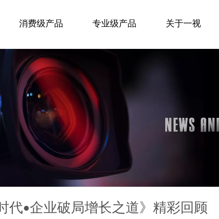
消费级产品
专业级产品
关于一视
 ME-NDI 
 ME5 
体时代•企业破局增长之道》精彩回顾