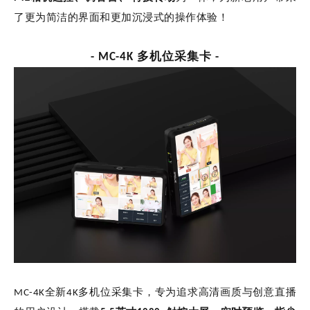
了更为简洁的界面和更加沉浸式的操作体验！
- MC-4K 多机位采集卡 -
MC-4K全新4K多机位采集卡，专为追求高清画质与创意直播