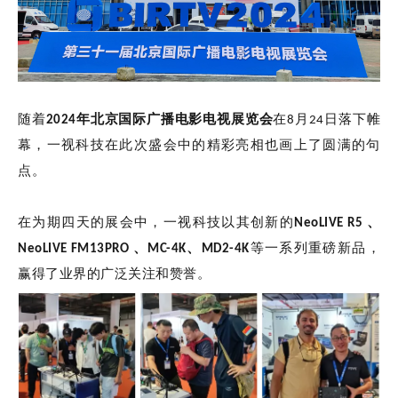
随着
2024年北京国际广播电影电视展览会
在8月24日落下帷
幕，一视科技在此次盛会中的精彩亮相也画上了圆满的句
点。
在为期四天的展会中，一视科技以其创新的
NeoLIVE R5 、
NeoLIVE FM13PRO 、MC-4K、MD2-4K
等一系列重磅新品，
赢得了业界的广泛关注和赞誉。