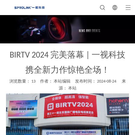
BIRTV 2024 完美落幕 | 一视科技
携全新力作惊艳全场！
浏览数量：
13
作者： 本站编辑 发布时间： 2024-08-24 来
源：
本站