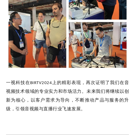
2024广州GETshow | 一视科技再出发，感恩有您
一视科技在BIRTV2024上的精彩表现，再次证明了我们在音
2024年广州（国际）演艺设备、智能声光产品技术展览会（GETsh
视频技术领域的专业实力和市场活力。未来我们将继续以创
新为核心，以客户需求为导向，不断推动产品与服务的升
级，引领音视频与直播行业飞速发展。