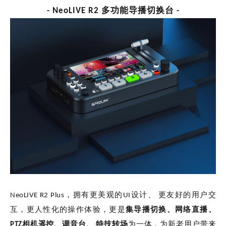
- NeoLIVE R2 多功能导播切换台 -
NeoLIVE R2 Plus，拥有更美观的UI设计、 更友好的用户交
互，更人性化的操作体验，更是
集导播切换、网络直播、
PTZ相机遥控、调音台、 特技转场
为一体，为新老用户带来