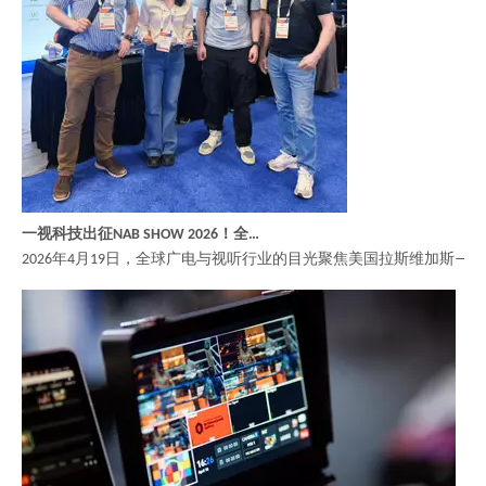
一视科技出征NAB SHOW 2026！全明星阵容亮相，引爆视听新浪潮
2026年4月19日，全球广电与视听行业的目光聚焦美国拉斯维加斯——N